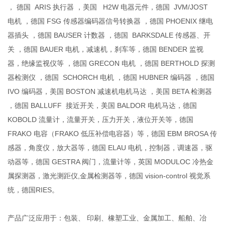
， 德国 ARIS 执行器 ，美国 H2W 电器元件，德国 JVM/JOST
电机 ，德国 FSG 传感器编码器信号转换器 ，德国 PHOENIX 继电
器插头 ，德国 BAUSER 计数器 ，德国 BARKSDALE 传感器、开
关 ，德国 BAUER 电机，减速机，刹车等，德国 BENDER 监视
器，绝缘监视仪等 ，德国 GRECON 电机 ，德国 BERTHOLD 探测
器检测仪 ，德国 SCHORCH 电机 ，德国 HUBNER 编码器 ，德国
IVO 编码器，美国 BOSTON 减速机电机马达 ，美国 BETA 检测器
，德国 BALLUFF 接近开关，美国 BALDOR 电机马达，德国
KOBOLD 流量计，流量开关，压力开关，液位开关等，德国
FRAKO 电容（FRAKO 低压补偿电容器）等，德国 EBM BROSA 传
感器，角度仪，放大器等，德国 ELAU 电机，控制器，调速器，驱
动器等，德国 GESTRA 阀门，流量计等，英国 MODULOC 冷热金
属探测器，激光测距仪,金属检测器等，德国 vision-control 视觉系
统，德国RIES。
产品广泛应用于：包装、 印刷、橡塑工业、金属加工、船舶、冶