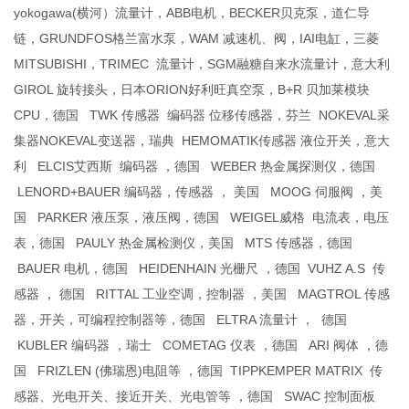
yokogawa(横河）流量计，ABB电机，BECKER贝克泵，道仁导
链，GRUNDFOS格兰富水泵，WAM 减速机、阀，IAI电缸，三菱
MITSUBISHI，TRIMEC 流量计，SGM融糖自来水流量计，意大利
GIROL 旋转接头，日本ORION好利旺真空泵，B+R 贝加莱模块
CPU，德国 TWK 传感器 编码器 位移传感器，芬兰 NOKEVAL采
集器NOKEVAL变送器，瑞典 HEMOMATIK传感器 液位开关，意大
利 ELCIS艾西斯 编码器 ，德国 WEBER 热金属探测仪，德国
LENORD+BAUER 编码器，传感器 ， 美国 MOOG 伺服阀 ，美
国 PARKER 液压泵，液压阀，德国 WEIGEL威格 电流表，电压
表，德国 PAULY 热金属检测仪，美国 MTS 传感器，德国
BAUER 电机，德国 HEIDENHAIN 光栅尺 ，德国 VUHZ A.S 传
感器 ， 德国 RITTAL 工业空调，控制器 ，美国 MAGTROL 传感
器，开关，可编程控制器等，德国 ELTRA 流量计 ， 德国
KUBLER 编码器 ，瑞士 COMETAG 仪表 ，德国 ARI 阀体 ，德
国 FRIZLEN (佛瑞恩)电阻等 ，德国 TIPPKEMPER MATRIX 传
感器、光电开关、接近开关、光电管等 ，德国 SWAC 控制面板