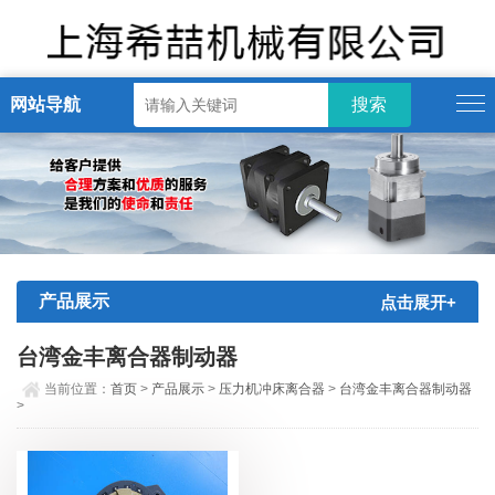
网站导航
产品展示
点击展开+
台湾金丰离合器制动器
当前位置：
首页
>
产品展示
>
压力机冲床离合器
>
台湾金丰离合器制动器
>